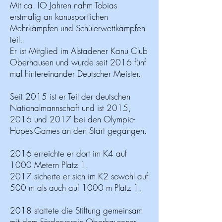
Mit ca. IO Jahren nahm Tobias
erstmalig an kanusportlichen
Mehrkämpfen und Schülerwettkämpfen
teil.
Er ist Mitglied im Alstadener Kanu Club
Oberhausen und wurde seit 2016 fünf
mal hintereinander Deutscher Meister.
Seit 2015 ist er Teil der deutschen
Nationalmannschaft und ist 2015,
2016 und 2017 bei den Olympic-
Hopes-Games an den Start gegangen.
2016 erreichte er dort im K4 auf
1000 Metern Platz 1.
2017 sicherte er sich im K2 sowohl auf
500 m als auch auf 1000 m Platz 1.
2018 stattete die Stiftung gemeinsam
mit dem Förderverein Oberhausener